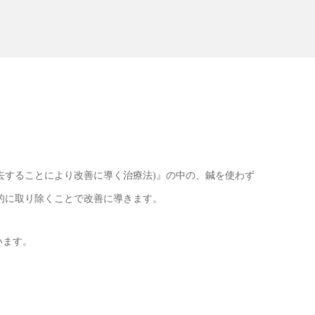
することにより改善に導く治療法)』の中の、鍼を使わず
的に取り除くことで改善に導きます。
います。