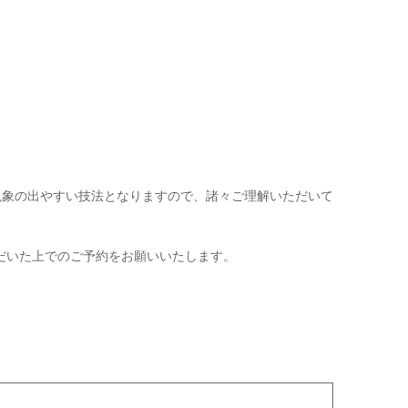
現象の出やすい技法となりますので、諸々ご理解いただいて
だいた上でのご予約をお願いいたします。