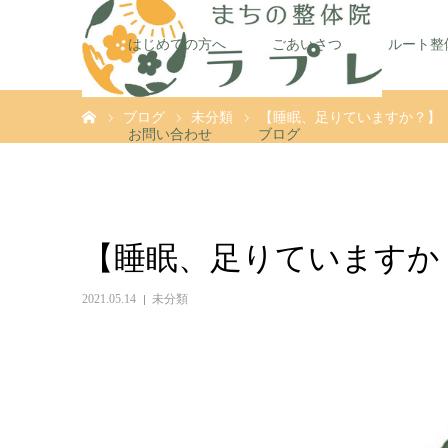
はじめての方へ
ごあいさつ
ルート整
ホーム
ブログ
未分類
【睡眠、足りていますか？】
お問い合わせ
ブログ
【睡眠、足りていますか
2021.05.14
未分類