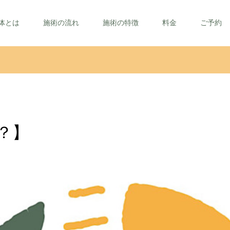
体とは
施術の流れ
施術の特徴
料金
ご予約
？】