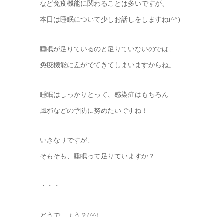
など免疫機能に関わることは多いですが、
本日は睡眠について少しお話しをしますね(^^)
睡眠が足りているのと足りていないのでは、
免疫機能に差がでてきてしまいますからね。
睡眠はしっかりとって、感染症はもちろん
風邪などの予防に努めたいですね！
いきなりですが、
そもそも、睡眠って足りていますか？
・・・
どうでしょう？(^^)