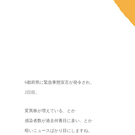
6都府県に緊急事態宣言が発令され、
2日目。
変異株が増えている、とか
感染者数が過去何番目に多い、とか
暗いニュースばかり目にしますね。