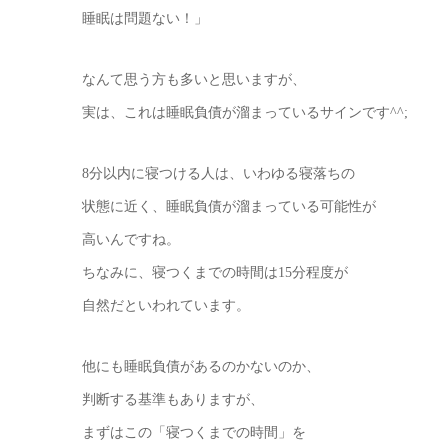
睡眠は問題ない！」
なんて思う方も多いと思いますが、
実は、これは睡眠負債が溜まっているサインです^^;
8分以内に寝つける人は、いわゆる寝落ちの
状態に近く、睡眠負債が溜まっている可能性が
高いんですね。
ちなみに、寝つくまでの時間は15分程度が
自然だといわれています。
他にも睡眠負債があるのかないのか、
判断する基準もありますが、
まずはこの「寝つくまでの時間」を