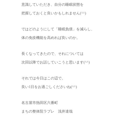
意識していただき、自分の睡眠状態を
把握しておくと良いかもしれません(^^)
ではどのようにして「睡眠負債」を減らし、
体の免疫機能を高めれば良いのか。
長くなってきたので、それについては
次回以降でお話していこうと思います(^^)
それでは今日はこの辺で。
良い1日をお過ごしくださいね(^^)
名古屋市熱田区六番町
まちの整体院ラプレ 浅井達哉