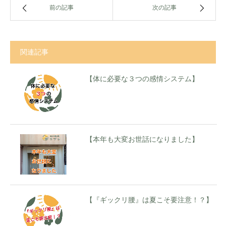
前の記事
次の記事
関連記事
【体に必要な３つの感情システム】
【本年も大変お世話になりました】
【『ギックリ腰』は夏こそ要注意！？】