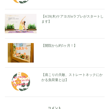
【4/20(木)ケアヨガinラプレがスタートし
ます】
【開院から約5ヶ月！】
【肩こりの天敵、ストレートネックにか
かる負荷量とは】
コメント