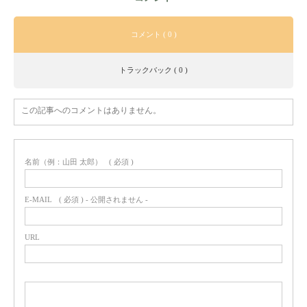
コメント ( 0 )
トラックバック ( 0 )
この記事へのコメントはありません。
名前（例：山田 太郎）
( 必須 )
E-MAIL
( 必須 ) - 公開されません -
URL