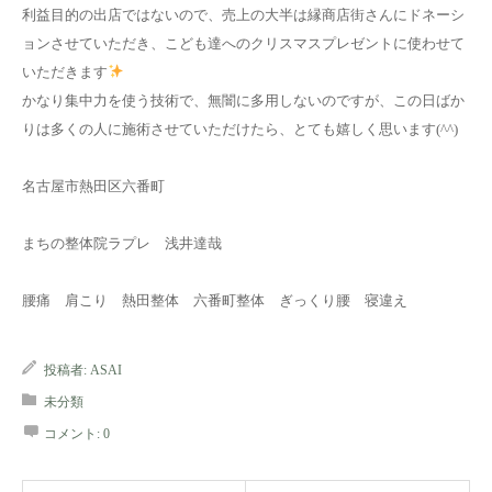
利益目的の出店ではないので、売上の大半は縁商店街さんにドネーシ
ョンさせていただき、こども達へのクリスマスプレゼントに使わせて
いただきます
かなり集中力を使う技術で、無闇に多用しないのですが、この日ばか
りは多くの人に施術させていただけたら、とても嬉しく思います(^^)
名古屋市熱田区六番町
まちの整体院ラプレ 浅井達哉
腰痛 肩こり 熱田整体 六番町整体 ぎっくり腰 寝違え
投稿者:
ASAI
未分類
コメント:
0