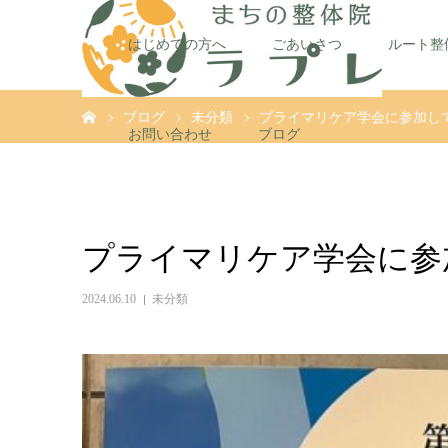
はじめての方へ
ごあいさつ
ルート整
ホーム
ブログ
未分類
プライマリケア学会に参加し
お問い合わせ
ブログ
プライマリケア学会に参
2024.06.10
未分類