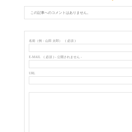
この記事へのコメントはありません。
名前（例：山田 太郎）
( 必須 )
E-MAIL
( 必須 ) - 公開されません -
URL