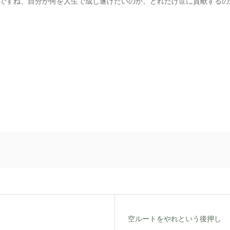
ですね、自分が何を人生で成し遂げたいのか、どれだけ世に貢献するの
空ルートをやれという後押し