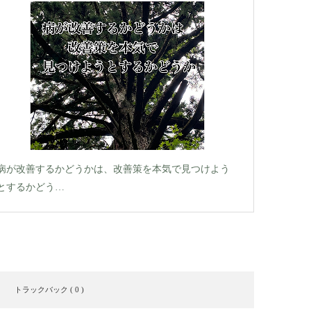
病が改善するかどうかは、改善策を本気で見つけよう
とするかどう…
トラックバック ( 0 )