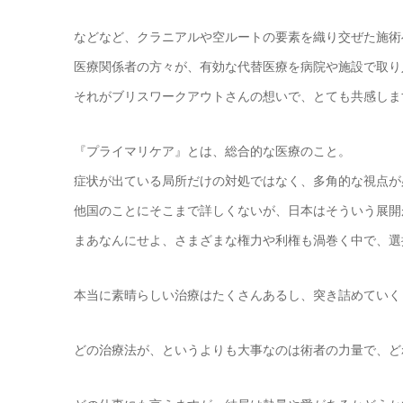
などなど、クラニアルや空ルートの要素を織り交ぜた施術へ
医療関係者の方々が、有効な代替医療を病院や施設で取り
それがブリスワークアウトさんの想いで、とても共感します
『プライマリケア』とは、総合的な医療のこと。
症状が出ている局所だけの対処ではなく、多角的な視点が
他国のことにそこまで詳しくないが、日本はそういう展開
まあなんにせよ、さまざまな権力や利権も渦巻く中で、選
本当に素晴らしい治療はたくさんあるし、突き詰めていく
どの治療法が、というよりも大事なのは術者の力量で、ど