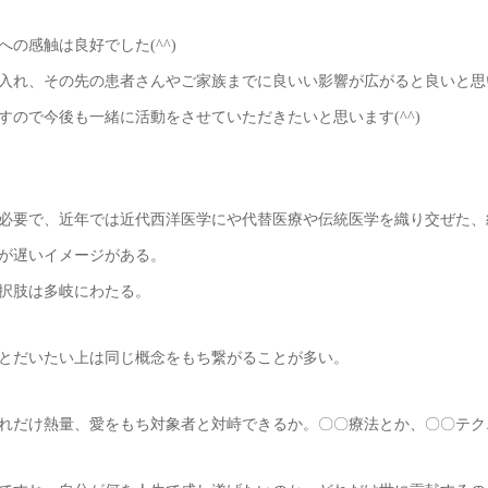
の感触は良好でした(^^)
入れ、その先の患者さんやご家族までに良いい影響が広がると良いと思
ので今後も一緒に活動をさせていただきたいと思います(^^)
必要で、近年では近代西洋医学にや代替医療や伝統医学を織り交ぜた、
が遅いイメージがある。
択肢は多岐にわたる。
とだいたい上は同じ概念をもち繋がることが多い。
れだけ熱量、愛をもち対象者と対峙できるか。〇〇療法とか、〇〇テク