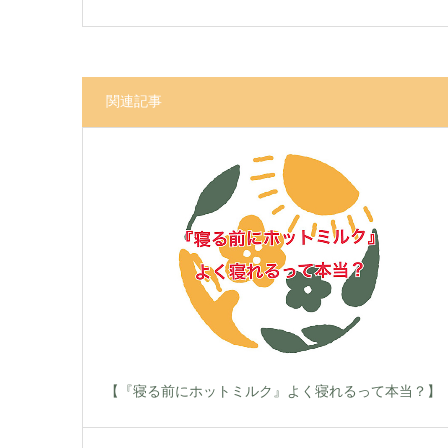
関連記事
【『寝る前にホットミルク』よく寝れるって本当？】