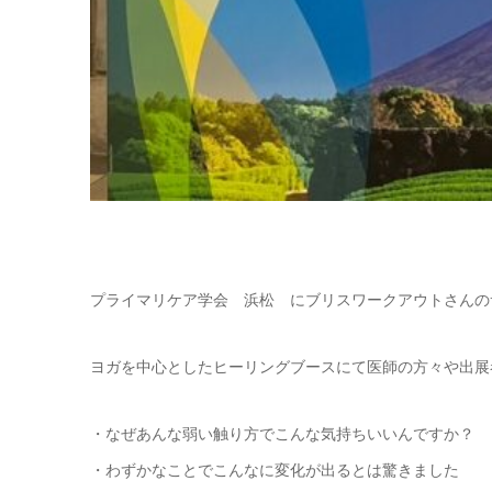
プライマリケア学会 浜松 にブリスワークアウトさんの
ヨガを中心としたヒーリングブースにて医師の方々や出展
・なぜあんな弱い触り方でこんな気持ちいいんですか？
・わずかなことでこんなに変化が出るとは驚きました