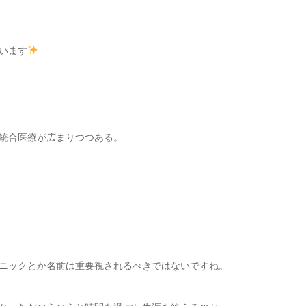
います
統合医療が広まりつつある。
ニックとか名前は重要視されるべきではないですね。