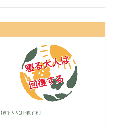
【寝る大人は回復する】