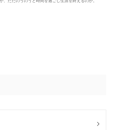
か、ただのうのうと時間を過ごし生涯を終えるのか。