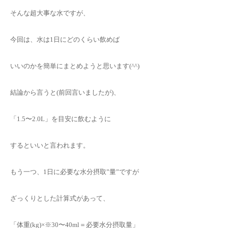
そんな超大事な水ですが、
今回は、水は1日にどのくらい飲めば
いいのかを簡単にまとめようと思います(^^)
結論から言うと(前回言いましたが)、
「1.5〜2.0L」を目安に飲むように
するといいと言われます。
もう一つ、1日に必要な水分摂取”量”ですが
ざっくりとした計算式があって、
「体重(kg)×※30〜40ml＝必要水分摂取量」