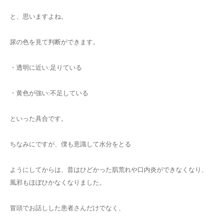
と、思いますよね。
尿の色を見て判断ができます。
・透明に近い:足りている
・黄色が強い:不足している
といった具合です。
ちなみにですが、僕も意識して水分をとる
ようにしてからは、昔はひどかった肌荒れや口内炎ができなくなり、
風邪もほぼひかなくなりました。
冒頭でお話しした患者さんだけでなく、