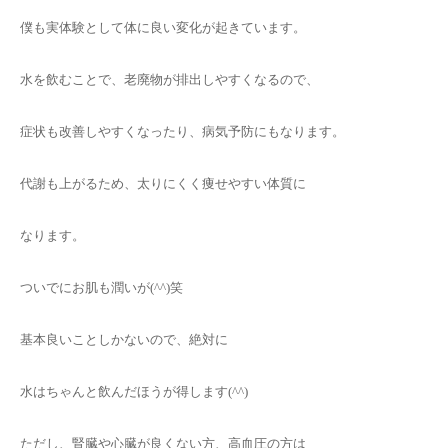
僕も実体験として体に良い変化が起きています。
水を飲むことで、老廃物が排出しやすくなるので、
症状も改善しやすくなったり、病気予防にもなります。
代謝も上がるため、太りにくく痩せやすい体質に
なります。
ついでにお肌も潤いが(^^)笑
基本良いことしかないので、絶対に
水はちゃんと飲んだほうが得します(^^)
ただし、腎臓や心臓が良くない方、高血圧の方は