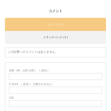
コメント
コメント ( 0 )
トラックバック ( 0 )
この記事へのコメントはありません。
名前（例：山田 太郎）
( 必須 )
E-MAIL
( 必須 ) - 公開されません -
URL