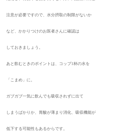
注意が必要ですので、水分摂取の制限がないか
など、かかりつけのお医者さんに確認は
しておきましょう。
あと飲むときのポイントは、コップ1杯の水を
「こまめ」に。
ガブガブ一気に飲んでも吸収されずに出て
しまうばかりか、胃酸が薄まり消化、吸収機能が
低下する可能性もあるからです。