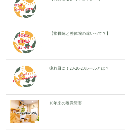
【接骨院と整体院の違いって？】
疲れ目に！20-20-20ルールとは？
10年来の嗅覚障害