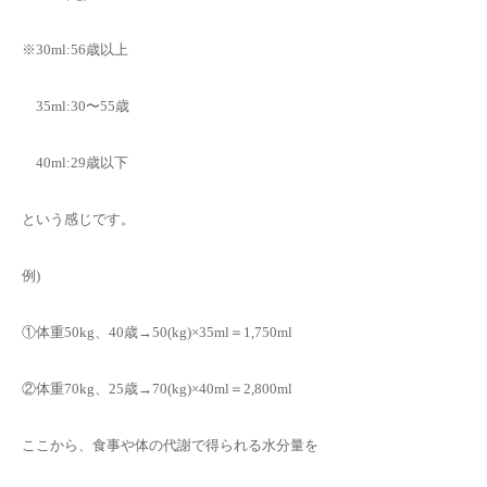
※30ml:56歳以上
35ml:30〜55歳
40ml:29歳以下
という感じです。
例)
①体重50kg、40歳→50(kg)×35ml＝1,750ml
②体重70kg、25歳→70(kg)×40ml＝2,800ml
ここから、食事や体の代謝で得られる水分量を