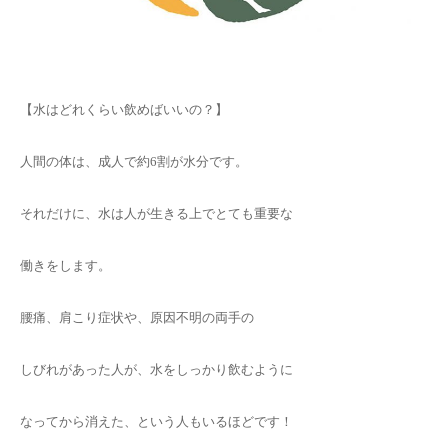
キャンセル規定
アクセス
【水はどれくらい飲めばいいの？】
よくある質問
人間の体は、成人で約6割が水分です。
お問い合わせ
それだけに、水は人が生きる上でとても重要な
ブログ
働きをします。
腰痛、肩こり症状や、原因不明の両手の
しびれがあった人が、水をしっかり飲むように
なってから消えた、という人もいるほどです！