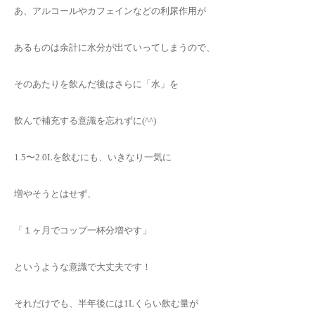
あ、アルコールやカフェインなどの利尿作用が
あるものは余計に水分が出ていってしまうので、
そのあたりを飲んだ後はさらに「水」を
飲んで補充する意識を忘れずに(^^)
1.5〜2.0Lを飲むにも、いきなり一気に
増やそうとはせず、
「１ヶ月でコップ一杯分増やす」
というような意識で大丈夫です！
それだけでも、半年後には1Lくらい飲む量が